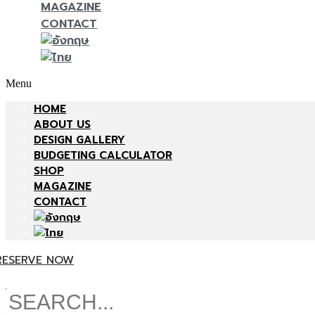
MAGAZINE
CONTACT
Menu
HOME
ABOUT US
DESIGN GALLERY
BUDGETING CALCULATOR
SHOP
MAGAZINE
CONTACT
RESERVE NOW
Search