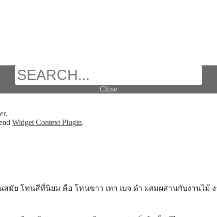
Search
Close
er
.
mend
Widget Context Plugin
.
ู ดูทันสมัย โทนสีที่นิยม คือ โทนขาว เทา เบจ ดำ ผสมผสานกับงานไม้