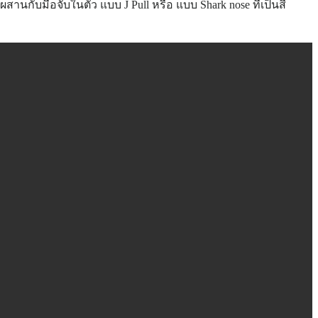
นกับมือจับในตัว แบบ J Pull หรือ แบบ Shark nose ที่เป็นสี