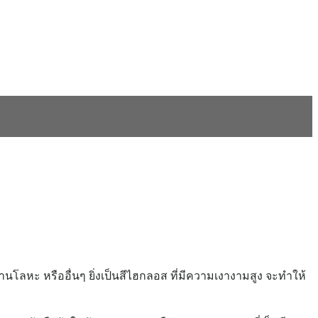
 งานโลหะ หรืออื่นๆ ยิ่งเป็นสีไฮกลอส ที่มีความเงางามสูง จะทำให้