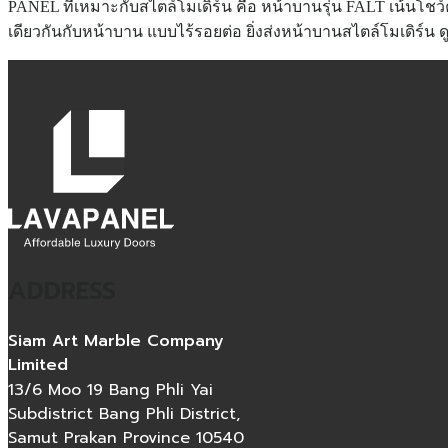
PANEL ที่เหมาะกับสไตล์โมเดิร์น คือ หน้าบานรุ่น FALT เน้นโชว์ค
เดียวกันกับหน้าบาน แบบไร้รอยต่อ ยิ่งส่งหน้าบานสไตล์โมเดิร์น
ADDRESS
Siam Art Marble Company
Limited
13/6 Moo 19 Bang Phli Yai
Subdistrict Bang Phli District,
Samut Prakan Province 10540