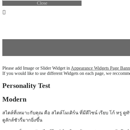
Close
0.00
THB
0
Cart
0.00
THB
0
Cart
Please add Image or Slider Widget in
Appearance
Widgets
Page Bann
If you would like to use different Widgets on each page, we reccom
Personality Test
Modern
สไตล์ที่เหมาะกับคุณ คือ สไตล์โมเดิร์น ที่มีดีไซน์ เรียบ โก้ หร
ดูลักส์ชัวรี่มากยิ่งขึ้น