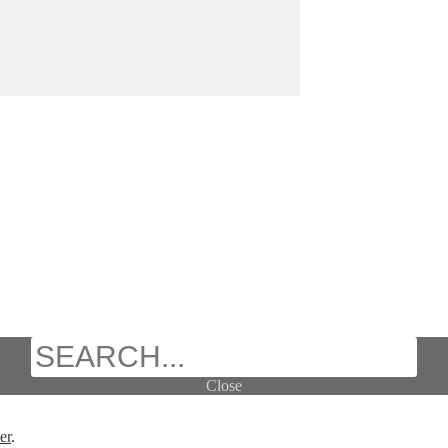
Search
Close
er
.