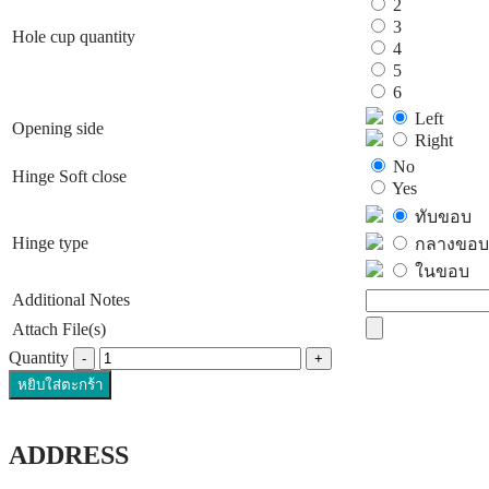
2
3
Hole cup quantity
4
5
6
Left
Opening side
Right
No
Hinge Soft close
Yes
ทับขอบ
Hinge type
กลางขอบ
ในขอบ
Additional Notes
Attach File(s)
Quantity
หยิบใส่ตะกร้า
ADDRESS