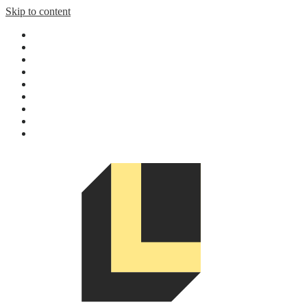
Skip to content
Home
Design gallery
Budgeting Calculator
Shop
Magazine
Contact
Reserve Now
Line
Facebook